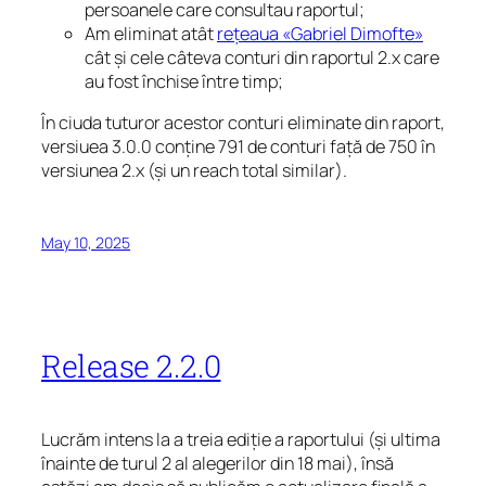
persoanele care consultau raportul;
Am eliminat atât
rețeaua «Gabriel Dimofte»
cât și cele câteva conturi din raportul 2.x care
au fost închise între timp;
În ciuda tuturor acestor conturi eliminate din raport,
versiuea 3.0.0 conține 791 de conturi față de 750 în
versiunea 2.x (și un reach total similar).
May 10, 2025
Release 2.2.0
Lucrăm intens la a treia ediție a raportului (și ultima
înainte de turul 2 al alegerilor din 18 mai), însă