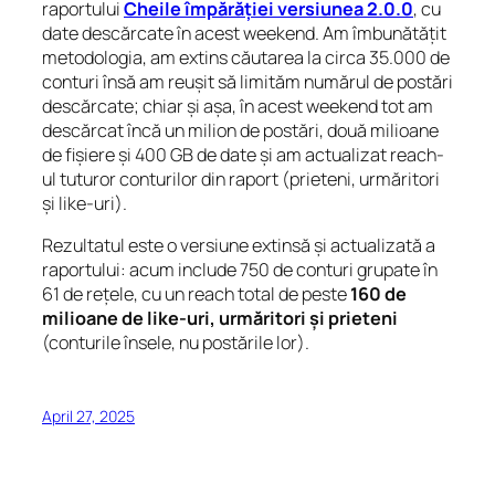
raportului
Cheile împărăției versiunea 2.0.0
, cu
date descărcate în acest weekend. Am îmbunătățit
metodologia, am extins căutarea la circa 35.000 de
conturi însă am reușit să limităm numărul de postări
descărcate; chiar și așa, în acest weekend tot am
descărcat încă un milion de postări, două milioane
de fișiere și 400 GB de date și am actualizat reach-
ul tuturor conturilor din raport (prieteni, urmăritori
și like-uri).
Rezultatul este o versiune extinsă și actualizată a
raportului: acum include 750 de conturi grupate în
61 de rețele, cu un reach total de peste
160 de
milioane de like-uri, urmăritori și prieteni
(conturile însele, nu postările lor).
April 27, 2025