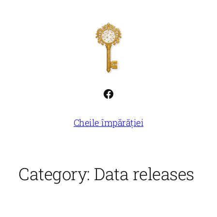
Skip
to
content
Facebook
Cheile împărăției
Category:
Data releases