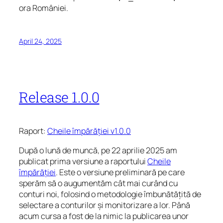
ora României.
April 24, 2025
Release 1.0.0
Raport:
Cheile împărăției v1.0.0
După o lună de muncă, pe 22 aprilie 2025 am
publicat prima versiune a raportului
Cheile
împărăției
. Este o versiune preliminară pe care
sperăm să o augumentăm cât mai curând cu
conturi noi, folosind o metodologie îmbunătățită de
selectare a conturilor și monitorizare a lor. Până
acum cursa a fost de la nimic la publicarea unor