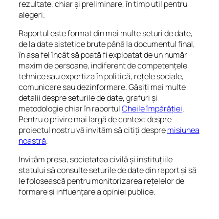
rezultate, chiar și preliminare, în timp util pentru
alegeri.
Raportul este format din mai multe seturi de date,
de la date sistetice brute până la documentul final,
în așa fel încât să poată fi exploatat de un număr
maxim de persoane, indiferent de competențele
tehnice sau expertiza în politică, rețele sociale,
comunicare sau dezinformare. Găsiți mai multe
detalii despre seturile de date, grafuri și
metodologie chiar în raportul
Cheile împărăției
.
Pentru o privire mai largă de context despre
proiectul nostru vă invităm să citiți despre
misiunea
noastră
.
Invităm presa, societatea civilă și instituțiile
statului să consulte seturile de date din raport și să
le folosească pentru monitorizarea rețelelor de
formare și influențare a opiniei publice.