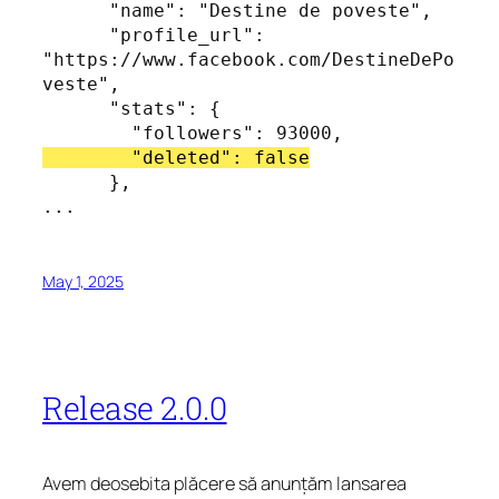
      "name": "Destine de poveste",

      "profile_url": 
"https://www.facebook.com/DestineDePo
veste",

      "stats": {

      },

...
May 1, 2025
Release 2.0.0
Avem deosebita plăcere să anunțăm lansarea