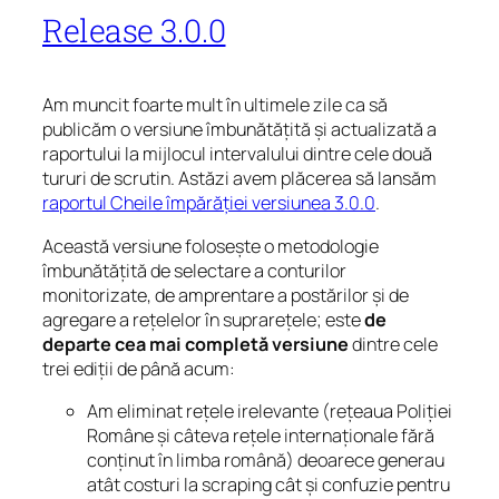
Release 3.0.0
Am muncit foarte mult în ultimele zile ca să
publicăm o versiune îmbunătățită și actualizată a
raportului la mijlocul intervalului dintre cele două
tururi de scrutin. Astăzi avem plăcerea să lansăm
raportul Cheile împărăției versiunea 3.0.0
.
Această versiune folosește o metodologie
îmbunătățită de selectare a conturilor
monitorizate, de amprentare a postărilor și de
agregare a rețelelor în suprarețele; este
de
departe cea mai completă versiune
dintre cele
trei ediții de până acum:
Am eliminat rețele irelevante (rețeaua Poliției
Române și câteva rețele internaționale fără
conținut în limba română) deoarece generau
atât costuri la scraping cât și confuzie pentru